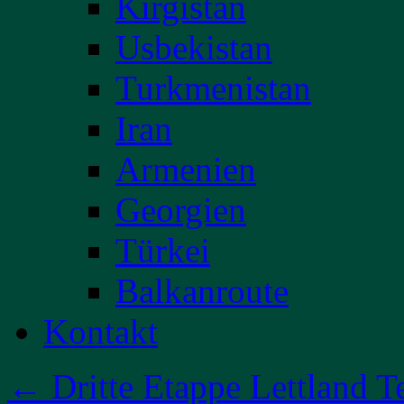
Kirgistan
Usbekistan
Turkmenistan
Iran
Armenien
Georgien
Türkei
Balkanroute
Kontakt
←
Dritte Etappe Lettland Te