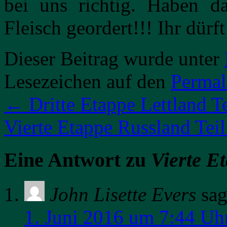
bei uns richtig. Haben 
Fleisch geordert!!! Ihr dürf
Dieser Beitrag wurde unter
Lesezeichen auf den
Permal
←
Dritte Etappe Lettland Te
Vierte Etappe Russland Tei
Eine Antwort zu
Vierte E
John Lisette Evers
sag
1. Juni 2016 um 7:44 Uh