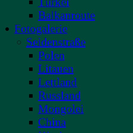
Türkei
Balkanroute
Fotogalerie
Seidenstraße
Polen
Litauen
Lettland
Russland
Mongolei
China