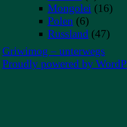
Mongolei
(16)
Polen
(6)
Russland
(47)
Griwimog – unterwegs
Proudly powered by WordPr