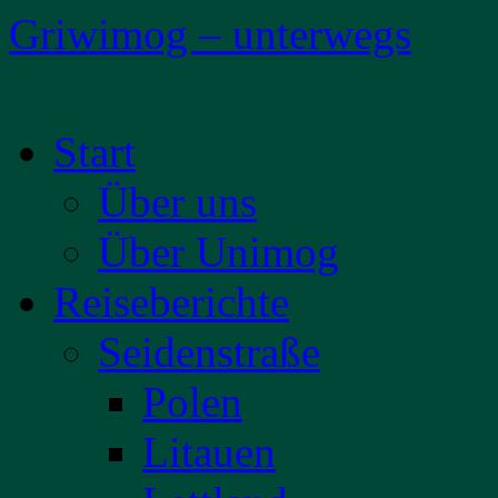
Griwimog – unterwegs
Zum
Start
Inhalt
springen
Über uns
Über Unimog
Reiseberichte
Seidenstraße
Polen
Litauen