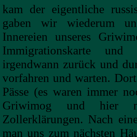
kam der eigentliche russ
gaben wir wiederum uns
Innereien unseres Griwim
Immigrationskarte und
irgendwann zurück und dur
vorfahren und warten. Dort
Pässe (es waren immer noc
Griwimog und hier nu
Zollerklärungen. Nach eine
man uns zum nächsten Häu