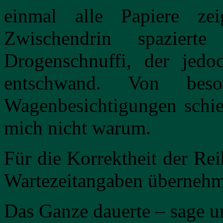
einmal alle Papiere ze
Zwischendrin spazier
Drogenschnuffi, der jed
entschwand. Von beso
Wagenbesichtigungen schien
mich nicht warum.
Für die Korrektheit der Re
Wartezeitangaben übernehm
Das Ganze dauerte – sage u