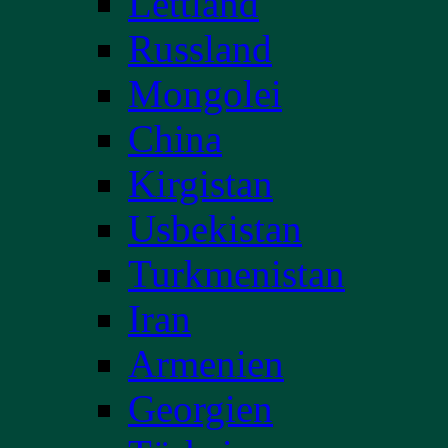
Lettland
Russland
Mongolei
China
Kirgistan
Usbekistan
Turkmenistan
Iran
Armenien
Georgien