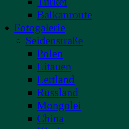
Türkei
Balkanroute
Fotogalerie
Seidenstraße
Polen
Litauen
Lettland
Russland
Mongolei
China