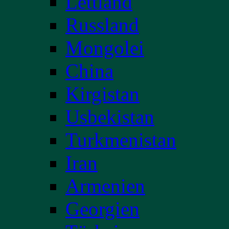
Lettland
Russland
Mongolei
China
Kirgistan
Usbekistan
Turkmenistan
Iran
Armenien
Georgien