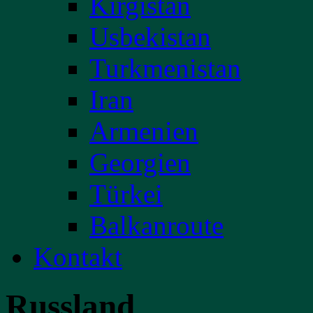
Kirgistan
Usbekistan
Turkmenistan
Iran
Armenien
Georgien
Türkei
Balkanroute
Kontakt
Russland