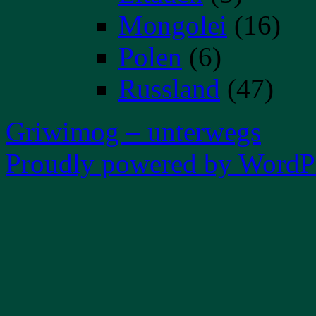
Mongolei
(16)
Polen
(6)
Russland
(47)
Griwimog – unterwegs
Proudly powered by WordPr