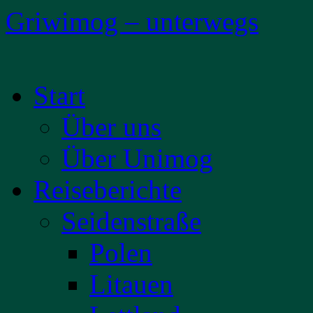
Griwimog – unterwegs
Zum
Start
Inhalt
springen
Über uns
Über Unimog
Reiseberichte
Seidenstraße
Polen
Litauen