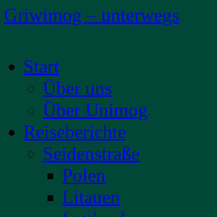
Griwimog – unterwegs
Zum
Start
Inhalt
springen
Über uns
Über Unimog
Reiseberichte
Seidenstraße
Polen
Litauen