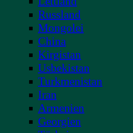
Lettland
Russland
Mongolei
China
Kirgistan
Usbekistan
Turkmenistan
Iran
Armenien
Georgien