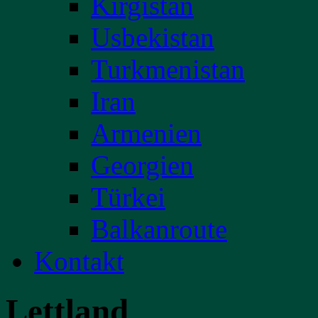
Kirgistan
Usbekistan
Turkmenistan
Iran
Armenien
Georgien
Türkei
Balkanroute
Kontakt
Lettland