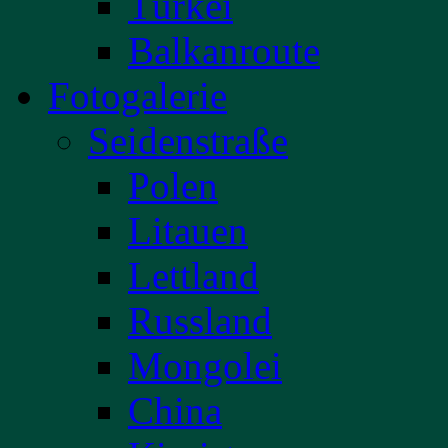
Türkei
Balkanroute
Fotogalerie
Seidenstraße
Polen
Litauen
Lettland
Russland
Mongolei
China