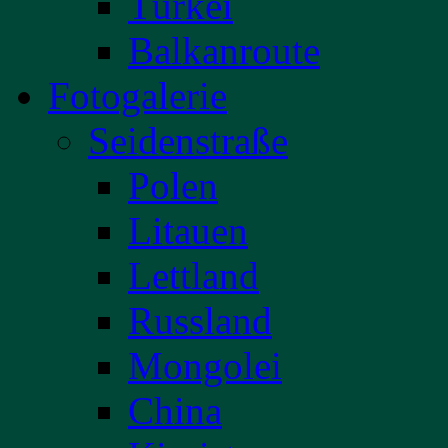
Türkei
Balkanroute
Fotogalerie
Seidenstraße
Polen
Litauen
Lettland
Russland
Mongolei
China