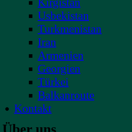
Kirgistan
Usbekistan
Turkmenistan
Iran
Armenien
Georgien
Türkei
Balkanroute
Kontakt
Über uns