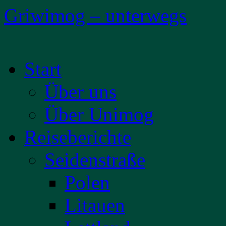
Griwimog – unterwegs
Zum
Start
Inhalt
springen
Über uns
Über Unimog
Reiseberichte
Seidenstraße
Polen
Litauen