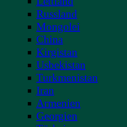
Lettland
Russland
Mongolei
China
Kirgistan
Usbekistan
Turkmenistan
Iran
Armenien
Georgien