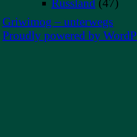
Russland
(47)
Griwimog – unterwegs
Proudly powered by WordPr