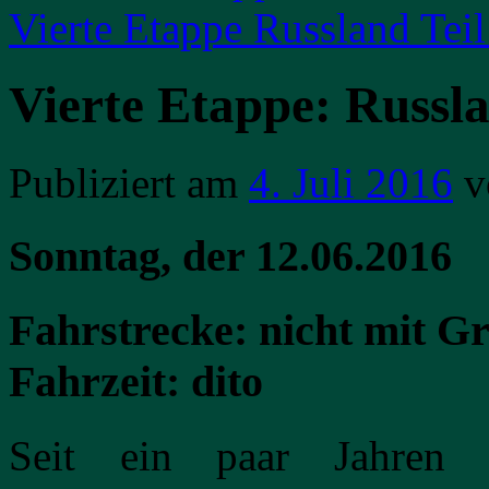
Vierte Etappe Russland Tei
Vierte Etappe: Russl
Publiziert am
4. Juli 2016
v
Sonntag, der 12.06.2016
Fahrstrecke: nicht mit G
Fahrzeit: dito
Seit ein paar Jahren 