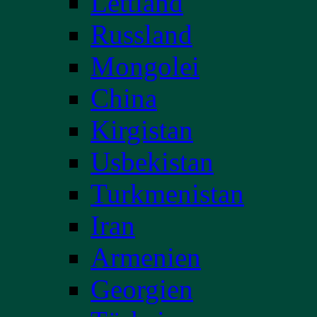
Lettland
Russland
Mongolei
China
Kirgistan
Usbekistan
Turkmenistan
Iran
Armenien
Georgien