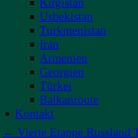
Kirgistan
Usbekistan
Turkmenistan
Iran
Armenien
Georgien
Türkei
Balkanroute
Kontakt
←
Vierte Etappe Russland T