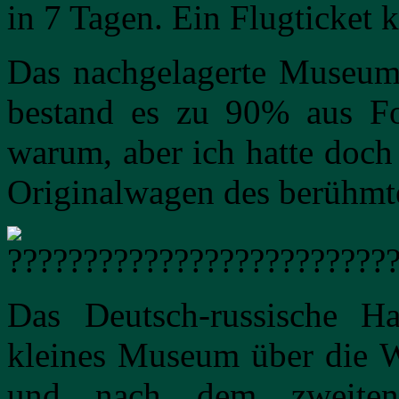
in 7 Tagen. Ein Flugticket k
Das nachgelagerte Museum 
bestand es zu 90% aus F
warum, aber ich hatte doch 
Originalwagen des berühmte
Das Deutsch-russische Ha
kleines Museum über die W
und nach dem zweiten 