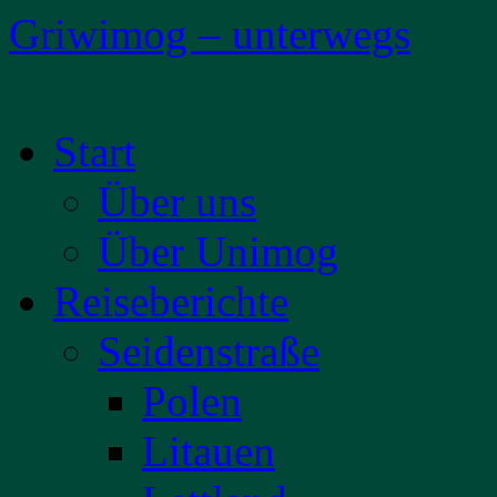
Griwimog – unterwegs
Zum
Start
Inhalt
springen
Über uns
Über Unimog
Reiseberichte
Seidenstraße
Polen
Litauen