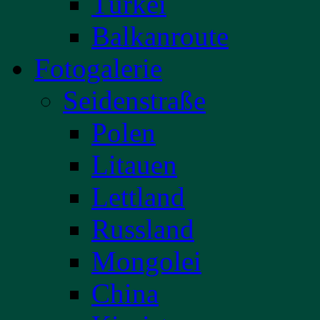
Türkei
Balkanroute
Fotogalerie
Seidenstraße
Polen
Litauen
Lettland
Russland
Mongolei
China