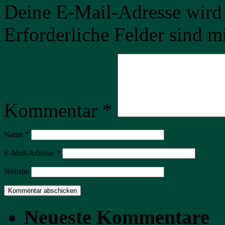
Deine E-Mail-Adresse wird n
Erforderliche Felder sind m
Kommentar
*
Name
*
E-Mail-Adresse
*
Website
Neueste Kommentare