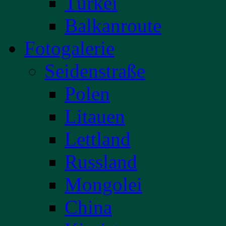
Türkei
Balkanroute
Fotogalerie
Seidenstraße
Polen
Litauen
Lettland
Russland
Mongolei
China