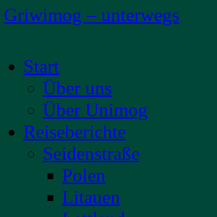
Griwimog – unterwegs
Zum
Start
Inhalt
springen
Über uns
Über Unimog
Reiseberichte
Seidenstraße
Polen
Litauen