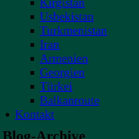
Kirgistan
Usbekistan
Turkmenistan
Iran
Armenien
Georgien
Türkei
Balkanroute
Kontakt
Blog-Archive