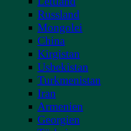
Lettland
Russland
Mongolei
China
Kirgistan
Usbekistan
Turkmenistan
Iran
Armenien
Georgien