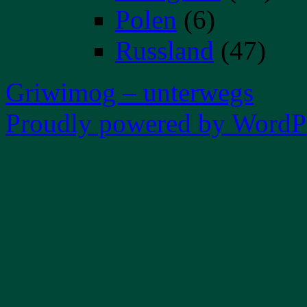
Polen
(6)
Russland
(47)
Griwimog – unterwegs
Proudly powered by WordPr