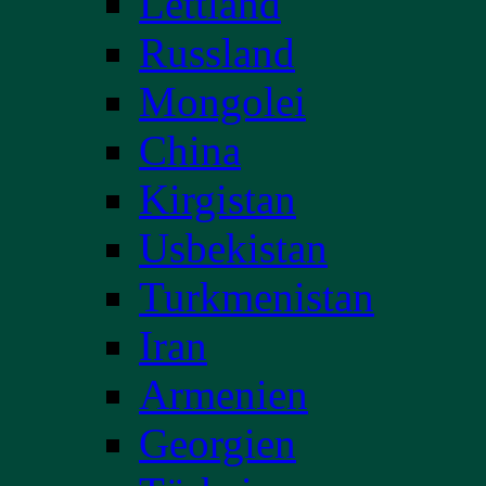
Lettland
Russland
Mongolei
China
Kirgistan
Usbekistan
Turkmenistan
Iran
Armenien
Georgien