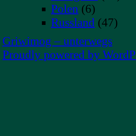
Polen
(6)
Russland
(47)
Griwimog – unterwegs
Proudly powered by WordPr