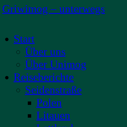
Griwimog – unterwegs
Zum
Start
Inhalt
springen
Über uns
Über Unimog
Reiseberichte
Seidenstraße
Polen
Litauen