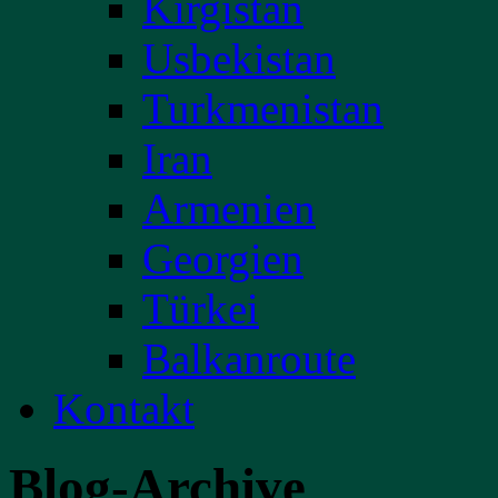
Kirgistan
Usbekistan
Turkmenistan
Iran
Armenien
Georgien
Türkei
Balkanroute
Kontakt
Blog-Archive