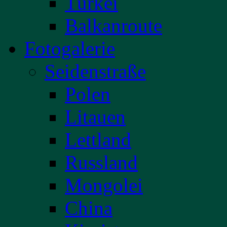
Türkei
Balkanroute
Fotogalerie
Seidenstraße
Polen
Litauen
Lettland
Russland
Mongolei
China