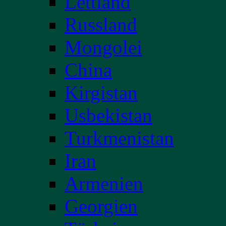
Lettland
Russland
Mongolei
China
Kirgistan
Usbekistan
Turkmenistan
Iran
Armenien
Georgien