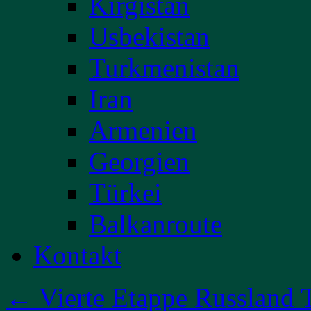
Kirgistan
Usbekistan
Turkmenistan
Iran
Armenien
Georgien
Türkei
Balkanroute
Kontakt
←
Vierte Etappe Russland T