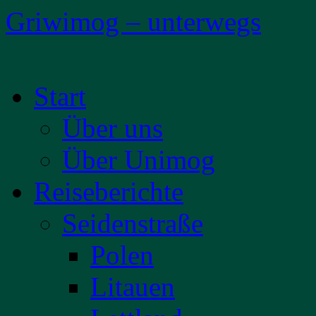
Griwimog – unterwegs
Zum
Start
Inhalt
springen
Über uns
Über Unimog
Reiseberichte
Seidenstraße
Polen
Litauen