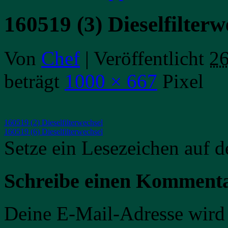
160519 (3) Dieselfilterw
Von
Chef
|
Veröffentlicht
26
beträgt
1000 × 667
Pixel
160519 (2) Dieselfilterwechsel
160519 (6) Dieselfilterwechsel
Setze ein Lesezeichen auf 
Schreibe einen Komment
Deine E-Mail-Adresse wird n