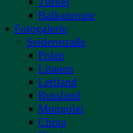
Türkei
Balkanroute
Fotogalerie
Seidenstraße
Polen
Litauen
Lettland
Russland
Mongolei
China