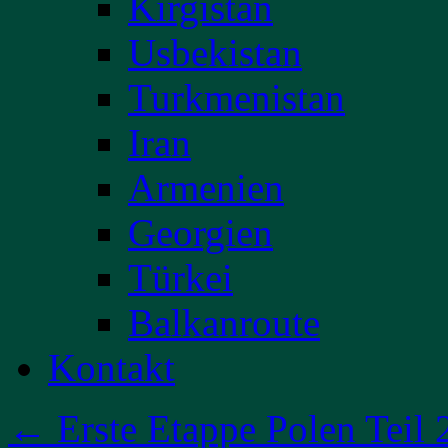
Kirgistan
Usbekistan
Turkmenistan
Iran
Armenien
Georgien
Türkei
Balkanroute
Kontakt
←
Erste Etappe Polen Teil 