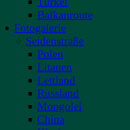
Türkei
Balkanroute
Fotogalerie
Seidenstraße
Polen
Litauen
Lettland
Russland
Mongolei
China