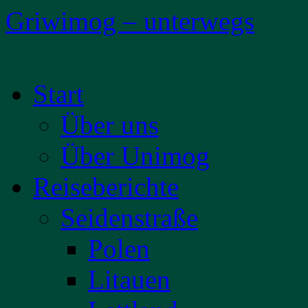
Griwimog – unterwegs
Zum
Start
Inhalt
springen
Über uns
Über Unimog
Reiseberichte
Seidenstraße
Polen
Litauen