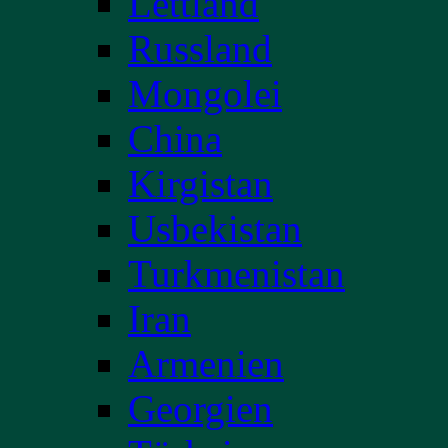
Lettland
Russland
Mongolei
China
Kirgistan
Usbekistan
Turkmenistan
Iran
Armenien
Georgien