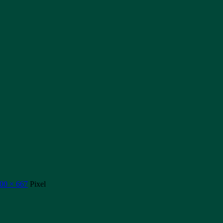
00 × 667
Pixel