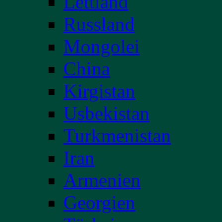
Lettland
Russland
Mongolei
China
Kirgistan
Usbekistan
Turkmenistan
Iran
Armenien
Georgien