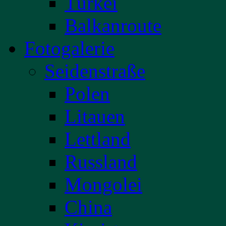
Türkei
Balkanroute
Fotogalerie
Seidenstraße
Polen
Litauen
Lettland
Russland
Mongolei
China