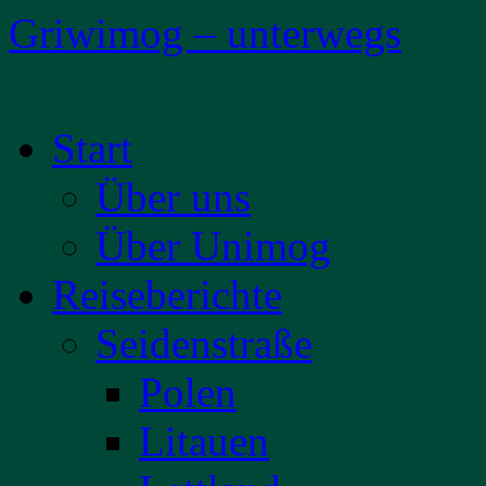
Griwimog – unterwegs
Zum
Start
Inhalt
springen
Über uns
Über Unimog
Reiseberichte
Seidenstraße
Polen
Litauen