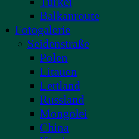
Türkei
Balkanroute
Fotogalerie
Seidenstraße
Polen
Litauen
Lettland
Russland
Mongolei
China