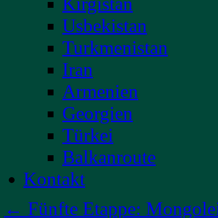
Kirgistan
Usbekistan
Turkmenistan
Iran
Armenien
Georgien
Türkei
Balkanroute
Kontakt
←
Fünfte Etappe: Mongolei