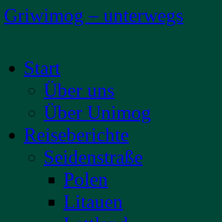
Griwimog – unterwegs
Zum
Start
Inhalt
springen
Über uns
Über Unimog
Reiseberichte
Seidenstraße
Polen
Litauen