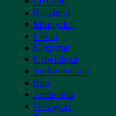
Lettland
Russland
Mongolei
China
Kirgistan
Usbekistan
Turkmenistan
Iran
Armenien
Georgien