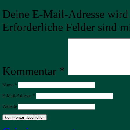
Deine E-Mail-Adresse wird n
Erforderliche Felder sind m
Kommentar
*
Name
*
E-Mail-Adresse
*
Website