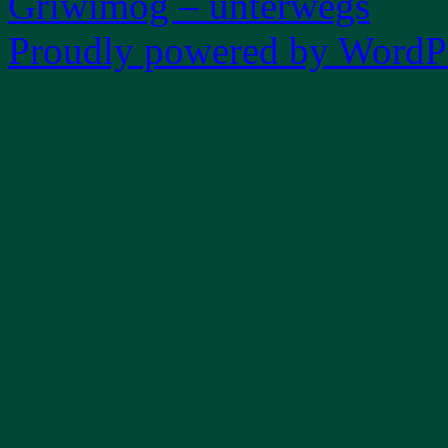
Griwimog – unterwegs
Proudly powered by WordPr