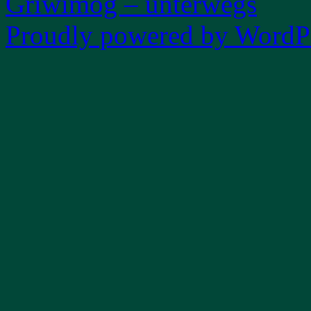
Griwimog – unterwegs
Proudly powered by WordPr