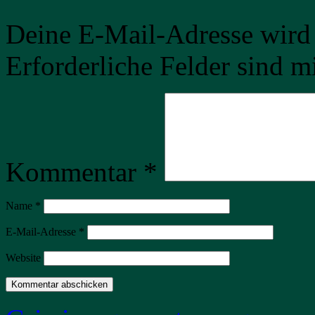
Deine E-Mail-Adresse wird n
Erforderliche Felder sind m
Kommentar
*
Name
*
E-Mail-Adresse
*
Website