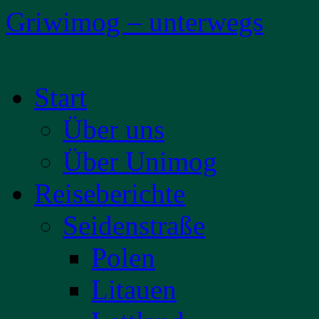
Griwimog – unterwegs
Zum
Start
Inhalt
springen
Über uns
Über Unimog
Reiseberichte
Seidenstraße
Polen
Litauen