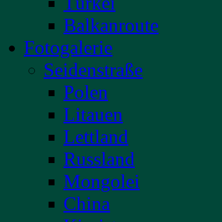
Türkei
Balkanroute
Fotogalerie
Seidenstraße
Polen
Litauen
Lettland
Russland
Mongolei
China