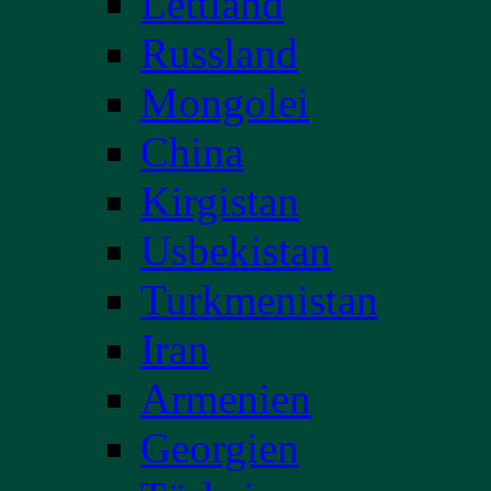
Lettland
Russland
Mongolei
China
Kirgistan
Usbekistan
Turkmenistan
Iran
Armenien
Georgien