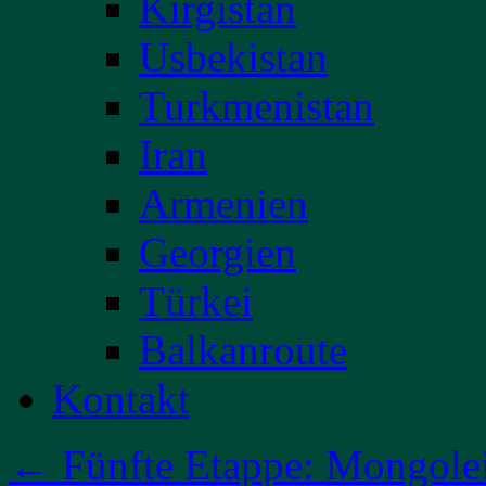
Kirgistan
Usbekistan
Turkmenistan
Iran
Armenien
Georgien
Türkei
Balkanroute
Kontakt
←
Fünfte Etappe: Mongolei