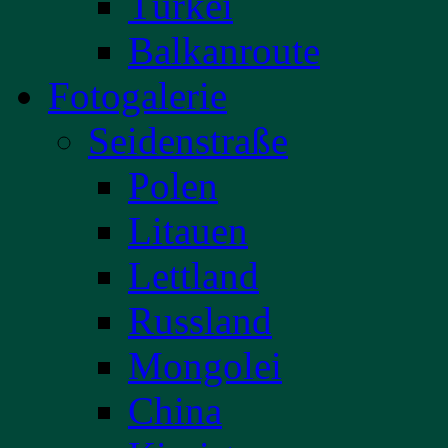
Türkei
Balkanroute
Fotogalerie
Seidenstraße
Polen
Litauen
Lettland
Russland
Mongolei
China