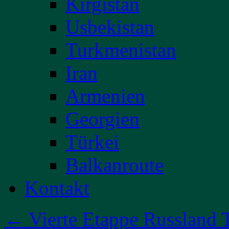
Kirgistan
Usbekistan
Turkmenistan
Iran
Armenien
Georgien
Türkei
Balkanroute
Kontakt
←
Vierte Etappe Russland T