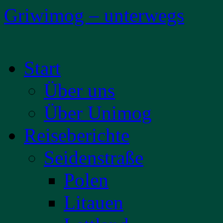
Griwimog – unterwegs
Zum
Start
Inhalt
springen
Über uns
Über Unimog
Reiseberichte
Seidenstraße
Polen
Litauen