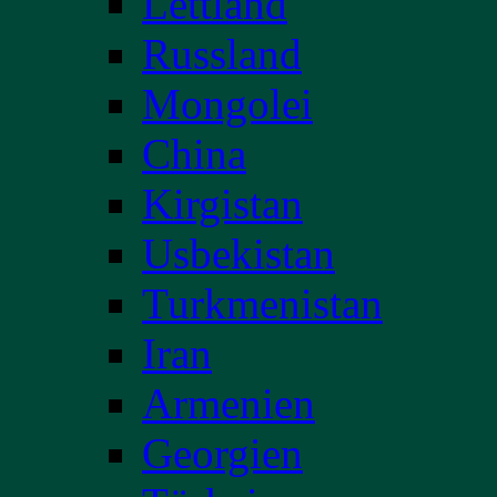
Lettland
Russland
Mongolei
China
Kirgistan
Usbekistan
Turkmenistan
Iran
Armenien
Georgien