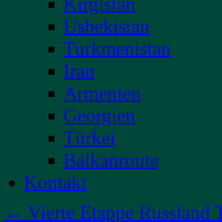
Kirgistan
Usbekistan
Turkmenistan
Iran
Armenien
Georgien
Türkei
Balkanroute
Kontakt
←
Vierte Etappe Russland T