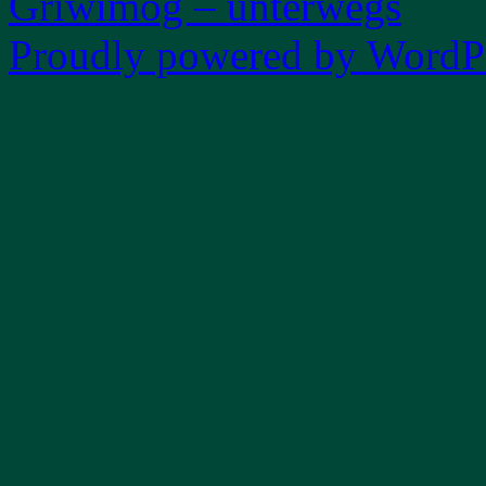
Griwimog – unterwegs
Proudly powered by WordPr