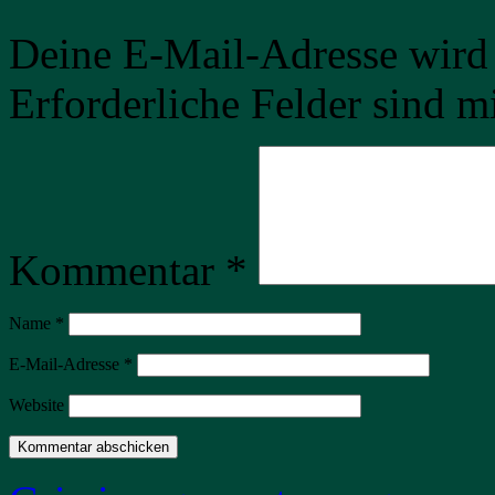
Deine E-Mail-Adresse wird n
Erforderliche Felder sind m
Kommentar
*
Name
*
E-Mail-Adresse
*
Website