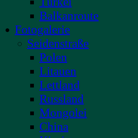
Türkei
Balkanroute
Fotogalerie
Seidenstraße
Polen
Litauen
Lettland
Russland
Mongolei
China