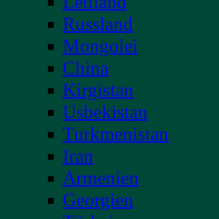
Lettland
Russland
Mongolei
China
Kirgistan
Usbekistan
Turkmenistan
Iran
Armenien
Georgien