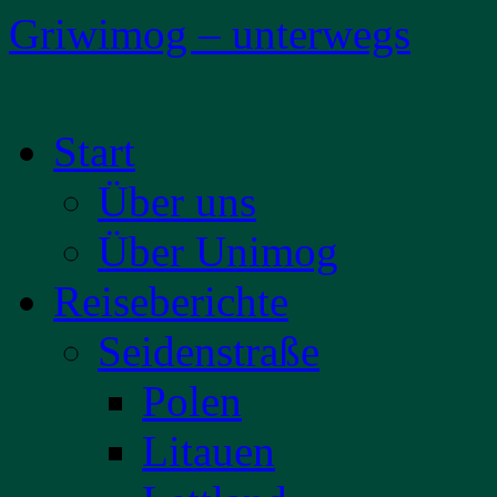
Griwimog – unterwegs
Zum
Start
Inhalt
springen
Über uns
Über Unimog
Reiseberichte
Seidenstraße
Polen
Litauen