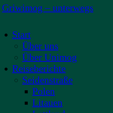
Griwimog – unterwegs
Zum
Start
Inhalt
springen
Über uns
Über Unimog
Reiseberichte
Seidenstraße
Polen
Litauen