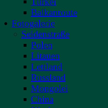
Türkei
Balkanroute
Fotogalerie
Seidenstraße
Polen
Litauen
Lettland
Russland
Mongolei
China