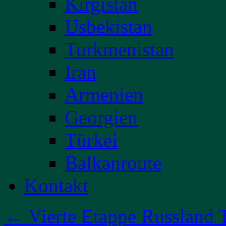
Kirgistan
Usbekistan
Turkmenistan
Iran
Armenien
Georgien
Türkei
Balkanroute
Kontakt
←
Vierte Etappe Russland T