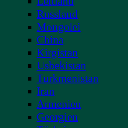
Lettland
Russland
Mongolei
China
Kirgistan
Usbekistan
Turkmenistan
Iran
Armenien
Georgien