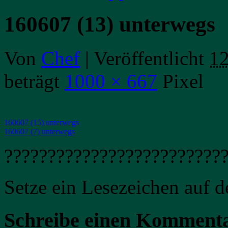
160607 (13) unterwegs
Von
Chef
|
Veröffentlicht
12
beträgt
1000 × 667
Pixel
160607 (15) unterwegs
160607 (7) unterwegs
?????????????????????????
Setze ein Lesezeichen auf 
Schreibe einen Komment