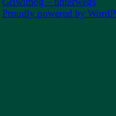
Griwimog – unterwegs
Proudly powered by WordPr