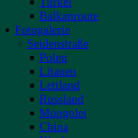
Türkei
Balkanroute
Fotogalerie
Seidenstraße
Polen
Litauen
Lettland
Russland
Mongolei
China