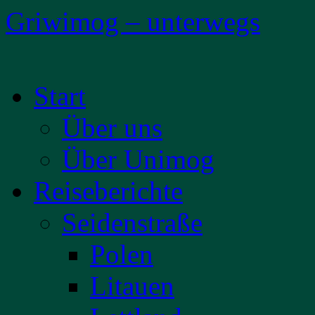
Griwimog – unterwegs
Zum
Start
Inhalt
springen
Über uns
Über Unimog
Reiseberichte
Seidenstraße
Polen
Litauen