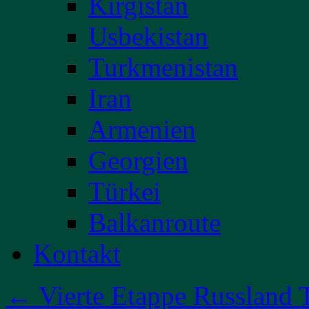
Kirgistan
Usbekistan
Turkmenistan
Iran
Armenien
Georgien
Türkei
Balkanroute
Kontakt
←
Vierte Etappe Russland T