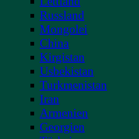
Lettland
Russland
Mongolei
China
Kirgistan
Usbekistan
Turkmenistan
Iran
Armenien
Georgien