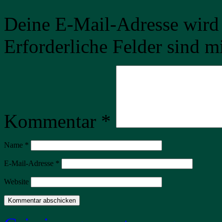
Deine E-Mail-Adresse wird n
Erforderliche Felder sind m
Kommentar
*
Name
*
E-Mail-Adresse
*
Website