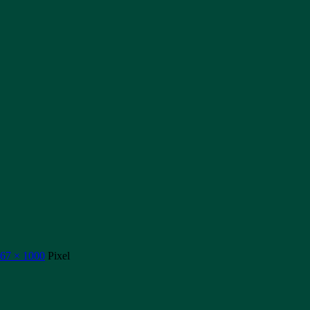
67 × 1000
Pixel