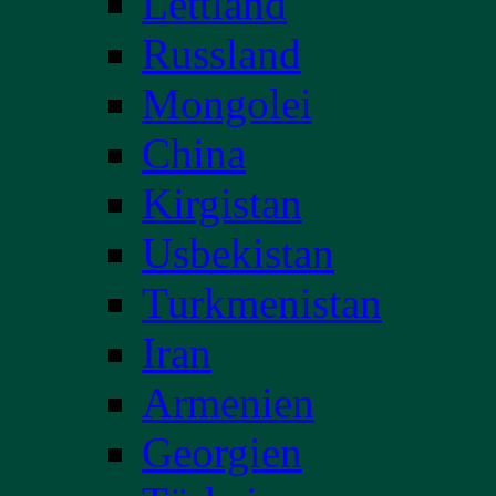
Lettland
Russland
Mongolei
China
Kirgistan
Usbekistan
Turkmenistan
Iran
Armenien
Georgien