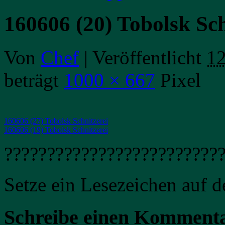
160606 (20) Tobolsk Sch
Von
Chef
|
Veröffentlicht
12
beträgt
1000 × 667
Pixel
160606 (27) Tobolsk Schnitzerei
160606 (19) Tobolsk Schnitzerei
?????????????????????????
Setze ein Lesezeichen auf 
Schreibe einen Komment