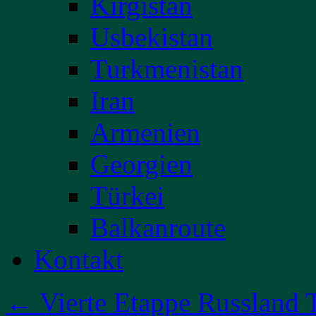
Kirgistan
Usbekistan
Turkmenistan
Iran
Armenien
Georgien
Türkei
Balkanroute
Kontakt
←
Vierte Etappe Russland T