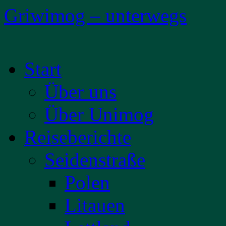
Griwimog – unterwegs
Zum
Start
Inhalt
springen
Über uns
Über Unimog
Reiseberichte
Seidenstraße
Polen
Litauen