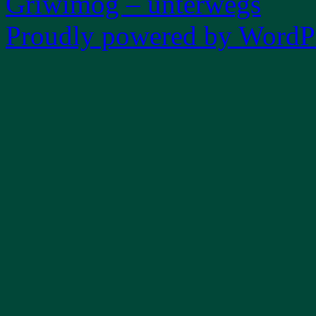
Griwimog – unterwegs
Proudly powered by WordPr