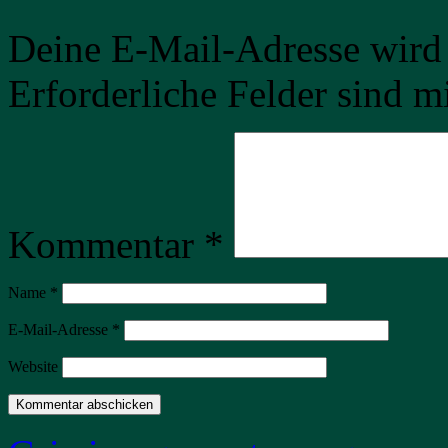
Deine E-Mail-Adresse wird n
Erforderliche Felder sind m
Kommentar
*
Name
*
E-Mail-Adresse
*
Website