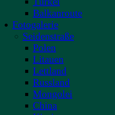
Türkei
Balkanroute
Fotogalerie
Seidenstraße
Polen
Litauen
Lettland
Russland
Mongolei
China