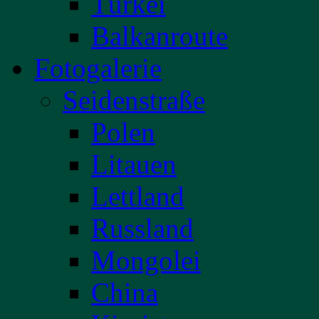
Türkei
Balkanroute
Fotogalerie
Seidenstraße
Polen
Litauen
Lettland
Russland
Mongolei
China