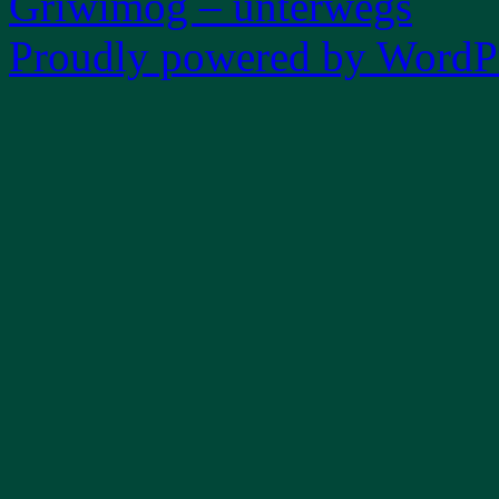
Griwimog – unterwegs
Proudly powered by WordPr