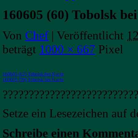
160605 (60) Tobolsk be
Von
Chef
|
Veröffentlicht
12
beträgt
1000 × 667
Pixel
160605 (62) Tobolsk bei Nacht
160605 (59) Tobolsk bei Nacht
?????????????????????????
Setze ein Lesezeichen auf 
Schreibe einen Komment