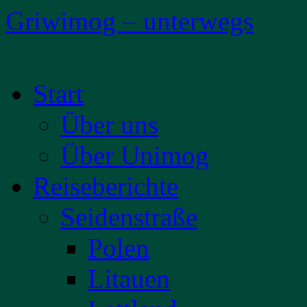
Griwimog – unterwegs
Zum
Start
Inhalt
springen
Über uns
Über Unimog
Reiseberichte
Seidenstraße
Polen
Litauen