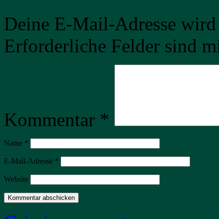
Deine E-Mail-Adresse wird n
Erforderliche Felder sind m
Kommentar
*
Name
*
E-Mail-Adresse
*
Website