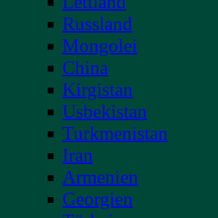
Lettland
Russland
Mongolei
China
Kirgistan
Usbekistan
Turkmenistan
Iran
Armenien
Georgien