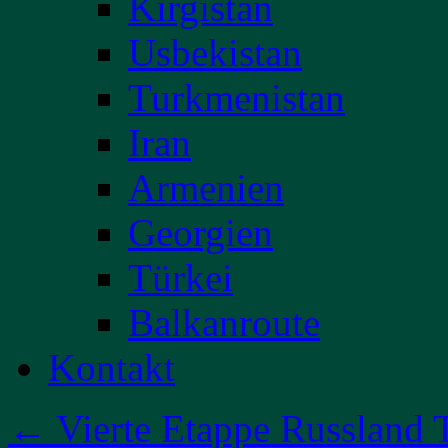
Kirgistan
Usbekistan
Turkmenistan
Iran
Armenien
Georgien
Türkei
Balkanroute
Kontakt
←
Vierte Etappe Russland T