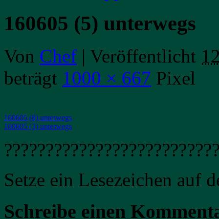
160605 (5) unterwegs
Von
Chef
|
Veröffentlicht
12
beträgt
1000 × 667
Pixel
160605 (8) unterwegs
160605 (3) unterwegs
?????????????????????????
Setze ein Lesezeichen auf 
Schreibe einen Komment