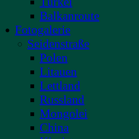
Türkei
Balkanroute
Fotogalerie
Seidenstraße
Polen
Litauen
Lettland
Russland
Mongolei
China