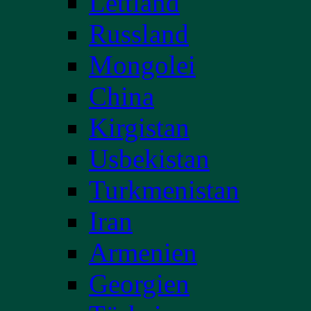
Lettland
Russland
Mongolei
China
Kirgistan
Usbekistan
Turkmenistan
Iran
Armenien
Georgien