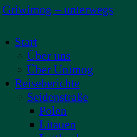
Griwimog – unterwegs
Zum
Start
Inhalt
springen
Über uns
Über Unimog
Reiseberichte
Seidenstraße
Polen
Litauen