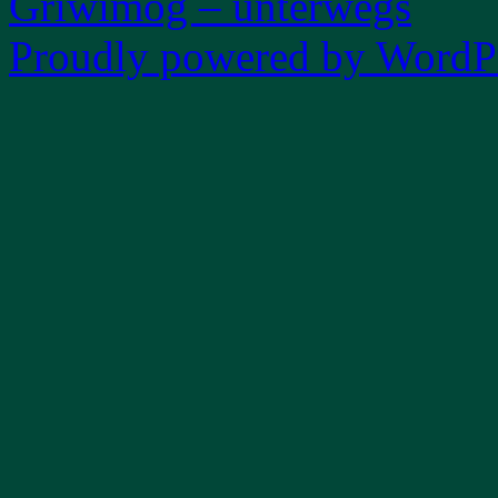
Griwimog – unterwegs
Proudly powered by WordPr