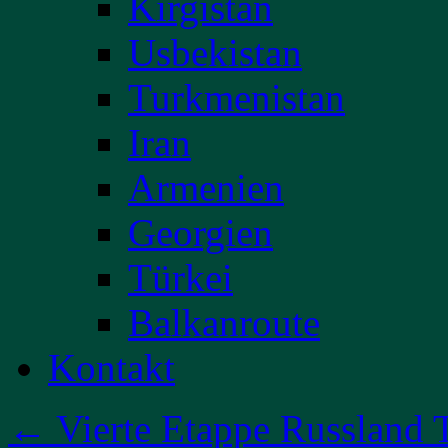
Kirgistan
Usbekistan
Turkmenistan
Iran
Armenien
Georgien
Türkei
Balkanroute
Kontakt
←
Vierte Etappe Russland T