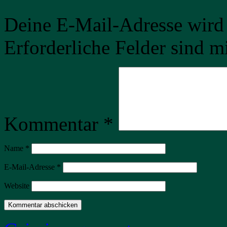
Deine E-Mail-Adresse wird n
Erforderliche Felder sind m
Kommentar
*
Name
*
E-Mail-Adresse
*
Website