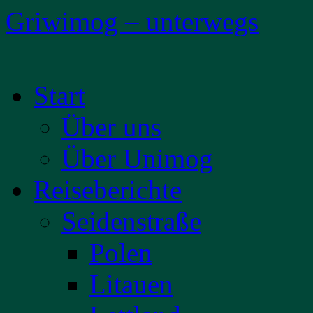
Griwimog – unterwegs
Zum
Start
Inhalt
springen
Über uns
Über Unimog
Reiseberichte
Seidenstraße
Polen
Litauen