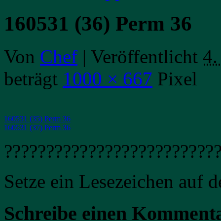
160531 (36) Perm 36
Von
Chef
|
Veröffentlicht
4.
beträgt
1000 × 667
Pixel
160531 (35) Perm 36
160531 (37) Perm 36
?????????????????????????
Setze ein Lesezeichen auf 
Schreibe einen Komment