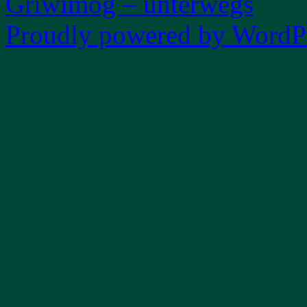
Griwimog – unterwegs
Proudly powered by WordPr