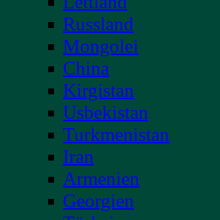
Lettland
Russland
Mongolei
China
Kirgistan
Usbekistan
Turkmenistan
Iran
Armenien
Georgien