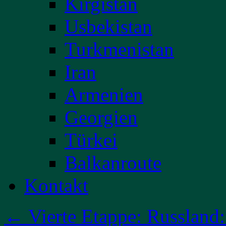
Kirgistan
Usbekistan
Turkmenistan
Iran
Armenien
Georgien
Türkei
Balkanroute
Kontakt
←
Vierte Etappe: Russland