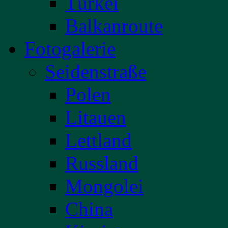
Türkei
Balkanroute
Fotogalerie
Seidenstraße
Polen
Litauen
Lettland
Russland
Mongolei
China