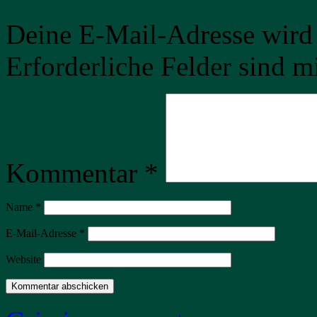
Deine E-Mail-Adresse wird n
Erforderliche Felder sind m
Kommentar
*
Name
*
E-Mail-Adresse
*
Website