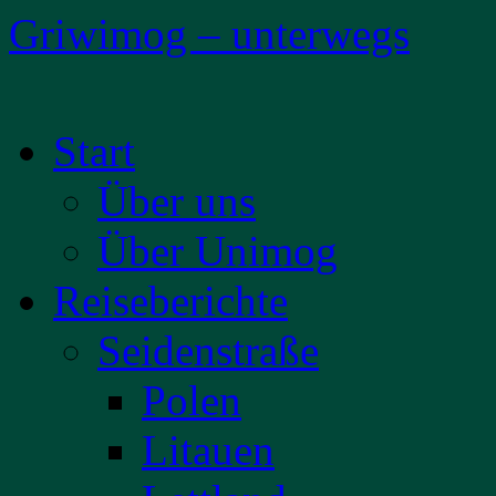
Griwimog – unterwegs
Zum
Start
Inhalt
springen
Über uns
Über Unimog
Reiseberichte
Seidenstraße
Polen
Litauen