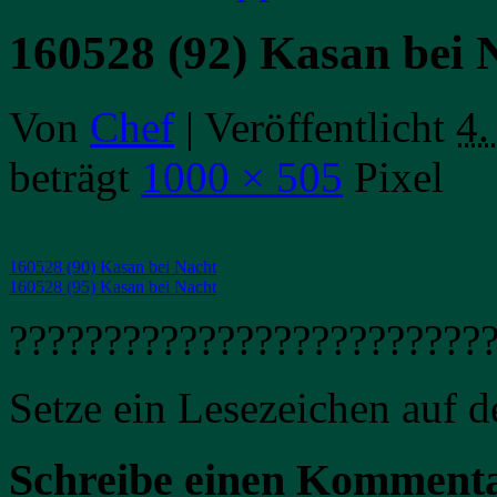
160528 (92) Kasan bei 
Von
Chef
|
Veröffentlicht
4.
beträgt
1000 × 505
Pixel
160528 (90) Kasan bei Nacht
160528 (95) Kasan bei Nacht
?????????????????????????
Setze ein Lesezeichen auf 
Schreibe einen Komment