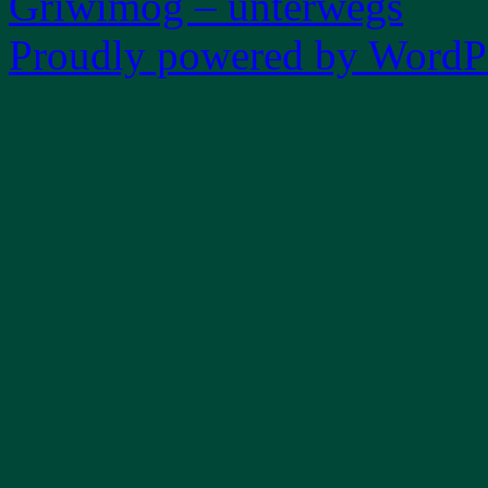
Griwimog – unterwegs
Proudly powered by WordPr