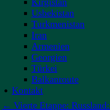
Kirgistan
Usbekistan
Turkmenistan
Iran
Armenien
Georgien
Türkei
Balkanroute
Kontakt
←
Vierte Etappe: Russland