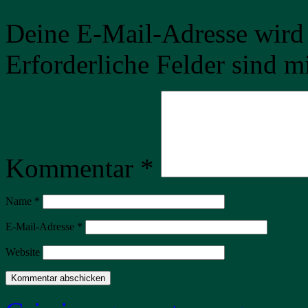
Deine E-Mail-Adresse wird n
Erforderliche Felder sind m
Kommentar
*
Name
*
E-Mail-Adresse
*
Website