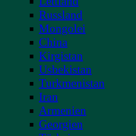
Lettland
Russland
Mongolei
China
Kirgistan
Usbekistan
Turkmenistan
Iran
Armenien
Georgien