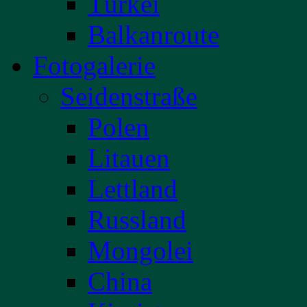
Türkei
Balkanroute
Fotogalerie
Seidenstraße
Polen
Litauen
Lettland
Russland
Mongolei
China