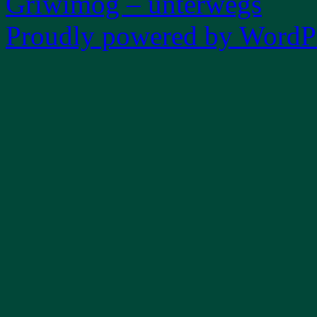
Griwimog – unterwegs
Proudly powered by WordPr