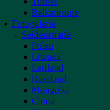
Türkei
Balkanroute
Fotogalerie
Seidenstraße
Polen
Litauen
Lettland
Russland
Mongolei
China