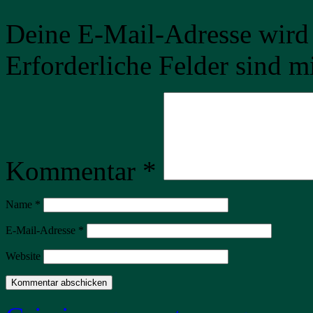
Deine E-Mail-Adresse wird n
Erforderliche Felder sind m
Kommentar
*
Name
*
E-Mail-Adresse
*
Website