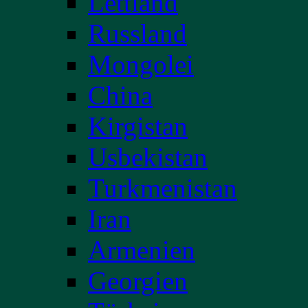
Lettland
Russland
Mongolei
China
Kirgistan
Usbekistan
Turkmenistan
Iran
Armenien
Georgien