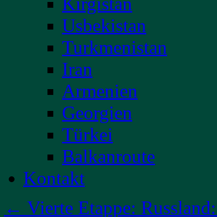
Kirgistan
Usbekistan
Turkmenistan
Iran
Armenien
Georgien
Türkei
Balkanroute
Kontakt
←
Vierte Etappe: Russland