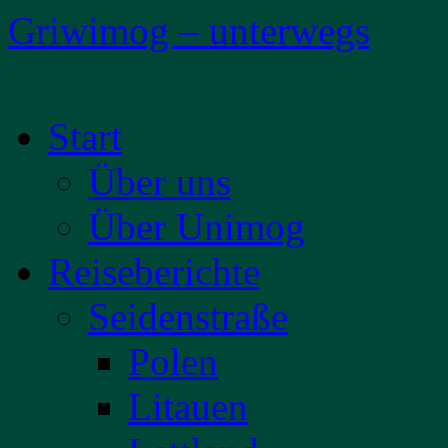
Griwimog – unterwegs
Zum
Start
Inhalt
springen
Über uns
Über Unimog
Reiseberichte
Seidenstraße
Polen
Litauen