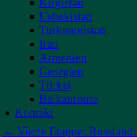
Kirgistan
Usbekistan
Turkmenistan
Iran
Armenien
Georgien
Türkei
Balkanroute
Kontakt
←
Vierte Etappe: Russland