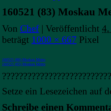
160521 (83) Moskau Me
Von
Chef
|
Veröffentlicht
4.
beträgt
1000 × 667
Pixel
160521 (80) Moskau Metro
160521 (85) Moskau Metro
?????????????????????????
Setze ein Lesezeichen auf 
Schreibe einen Komment