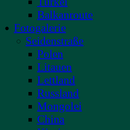
Türkei
Balkanroute
Fotogalerie
Seidenstraße
Polen
Litauen
Lettland
Russland
Mongolei
China