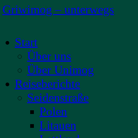
Griwimog – unterwegs
Zum
Start
Inhalt
springen
Über uns
Über Unimog
Reiseberichte
Seidenstraße
Polen
Litauen