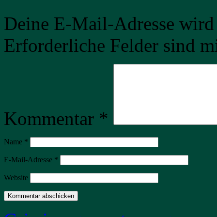
Deine E-Mail-Adresse wird n
Erforderliche Felder sind m
Kommentar
*
Name
*
E-Mail-Adresse
*
Website