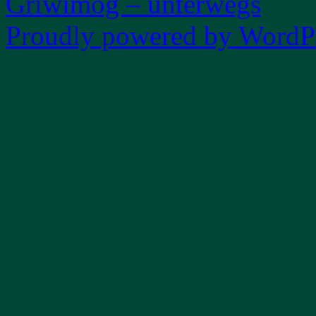
Griwimog – unterwegs
Proudly powered by WordPr