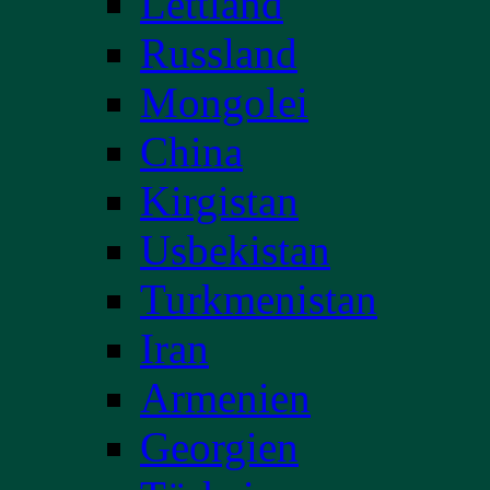
Lettland
Russland
Mongolei
China
Kirgistan
Usbekistan
Turkmenistan
Iran
Armenien
Georgien