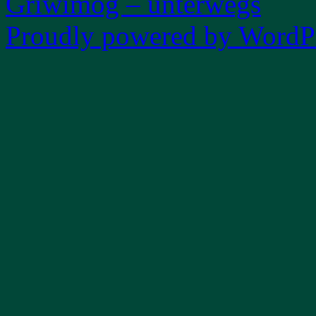
Griwimog – unterwegs
Proudly powered by WordPr