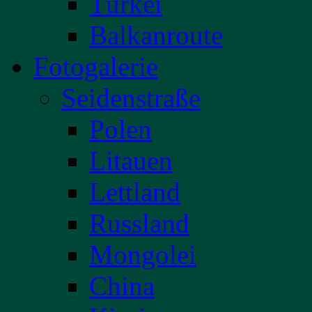
Türkei
Balkanroute
Fotogalerie
Seidenstraße
Polen
Litauen
Lettland
Russland
Mongolei
China