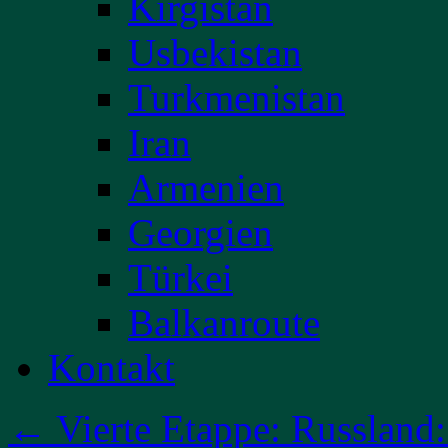
Kirgistan
Usbekistan
Turkmenistan
Iran
Armenien
Georgien
Türkei
Balkanroute
Kontakt
←
Vierte Etappe: Russland