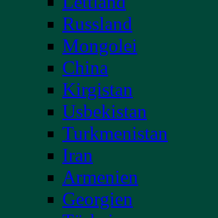
Lettland
Russland
Mongolei
China
Kirgistan
Usbekistan
Turkmenistan
Iran
Armenien
Georgien