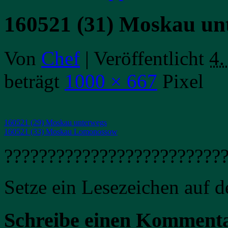
160521 (31) Moskau un
Von
Chef
|
Veröffentlicht
4.
beträgt
1000 × 667
Pixel
160521 (29) Moskau unterwegs
160521 (33) Moskau Lomonossow
?????????????????????????
Setze ein Lesezeichen auf 
Schreibe einen Komment