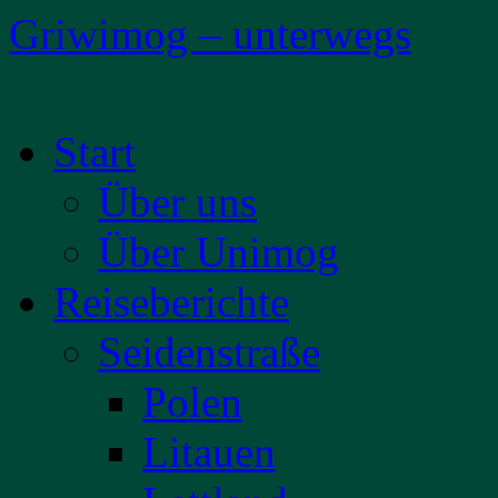
Griwimog – unterwegs
Zum
Start
Inhalt
springen
Über uns
Über Unimog
Reiseberichte
Seidenstraße
Polen
Litauen