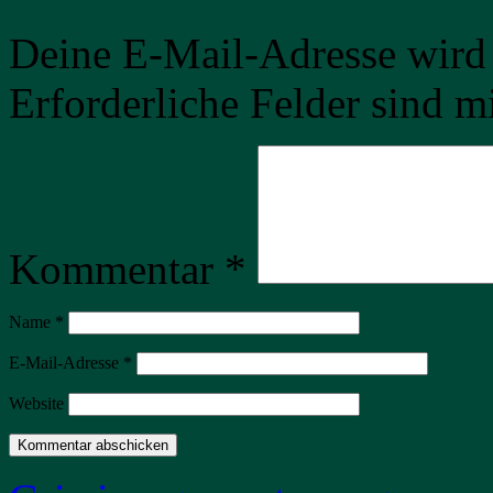
Deine E-Mail-Adresse wird n
Erforderliche Felder sind m
Kommentar
*
Name
*
E-Mail-Adresse
*
Website