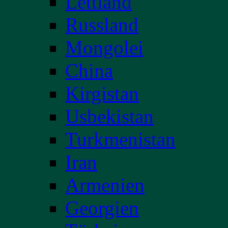
Lettland
Russland
Mongolei
China
Kirgistan
Usbekistan
Turkmenistan
Iran
Armenien
Georgien