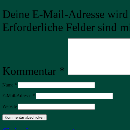
Deine E-Mail-Adresse wird n
Erforderliche Felder sind m
Kommentar
*
Name
*
E-Mail-Adresse
*
Website