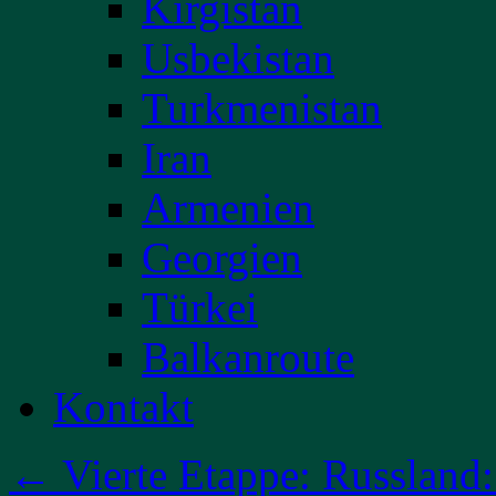
Kirgistan
Usbekistan
Turkmenistan
Iran
Armenien
Georgien
Türkei
Balkanroute
Kontakt
←
Vierte Etappe: Russland