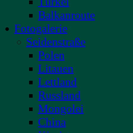
Türkei
Balkanroute
Fotogalerie
Seidenstraße
Polen
Litauen
Lettland
Russland
Mongolei
China