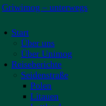
Griwimog – unterwegs
Zum
Start
Inhalt
springen
Über uns
Über Unimog
Reiseberichte
Seidenstraße
Polen
Litauen