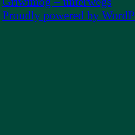
Griwimog – unterwegs
Proudly powered by WordPr