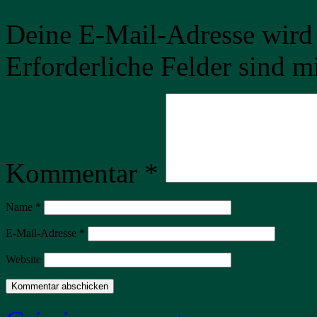
Deine E-Mail-Adresse wird n
Erforderliche Felder sind m
Kommentar
*
Name
*
E-Mail-Adresse
*
Website