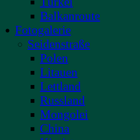
Türkei
Balkanroute
Fotogalerie
Seidenstraße
Polen
Litauen
Lettland
Russland
Mongolei
China