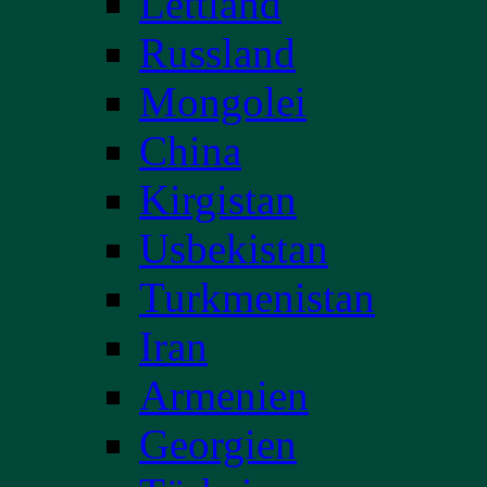
Lettland
Russland
Mongolei
China
Kirgistan
Usbekistan
Turkmenistan
Iran
Armenien
Georgien