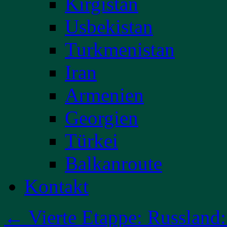
Kirgistan
Usbekistan
Turkmenistan
Iran
Armenien
Georgien
Türkei
Balkanroute
Kontakt
←
Vierte Etappe: Russland