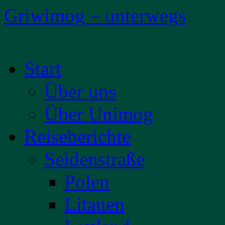
Griwimog – unterwegs
Zum
Start
Inhalt
springen
Über uns
Über Unimog
Reiseberichte
Seidenstraße
Polen
Litauen