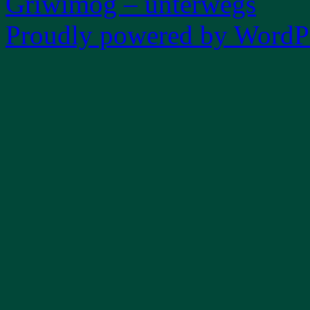
Griwimog – unterwegs
Proudly powered by WordPr