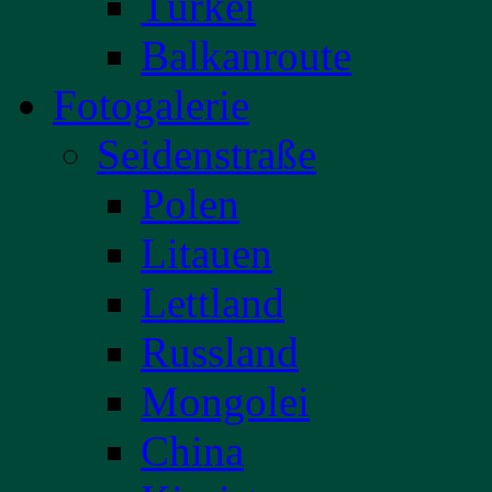
Türkei
Balkanroute
Fotogalerie
Seidenstraße
Polen
Litauen
Lettland
Russland
Mongolei
China