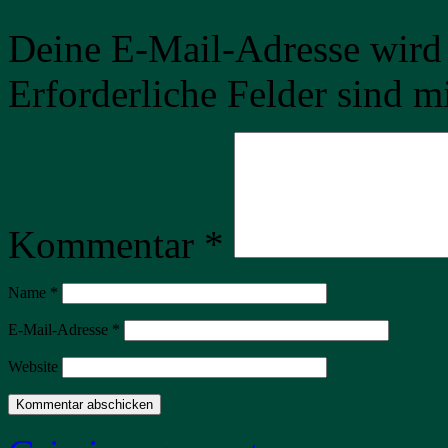
Deine E-Mail-Adresse wird n
Erforderliche Felder sind m
Kommentar
*
Name
*
E-Mail-Adresse
*
Website