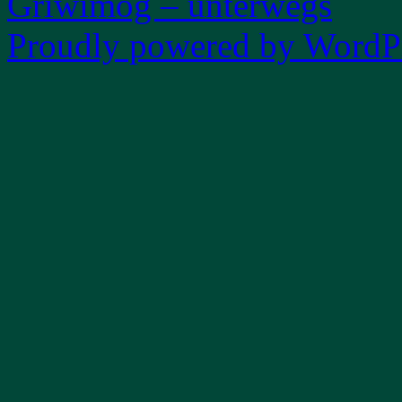
Griwimog – unterwegs
Proudly powered by WordPr