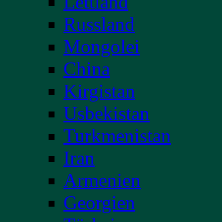
Lettland
Russland
Mongolei
China
Kirgistan
Usbekistan
Turkmenistan
Iran
Armenien
Georgien