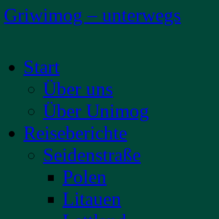
Griwimog – unterwegs
Zum
Start
Inhalt
springen
Über uns
Über Unimog
Reiseberichte
Seidenstraße
Polen
Litauen