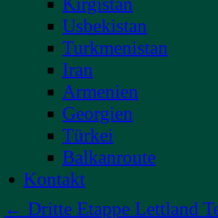
Kirgistan
Usbekistan
Turkmenistan
Iran
Armenien
Georgien
Türkei
Balkanroute
Kontakt
←
Dritte Etappe Lettland Te