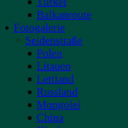
Türkei
Balkanroute
Fotogalerie
Seidenstraße
Polen
Litauen
Lettland
Russland
Mongolei
China