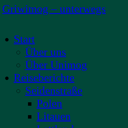
Griwimog – unterwegs
Zum
Start
Inhalt
springen
Über uns
Über Unimog
Reiseberichte
Seidenstraße
Polen
Litauen