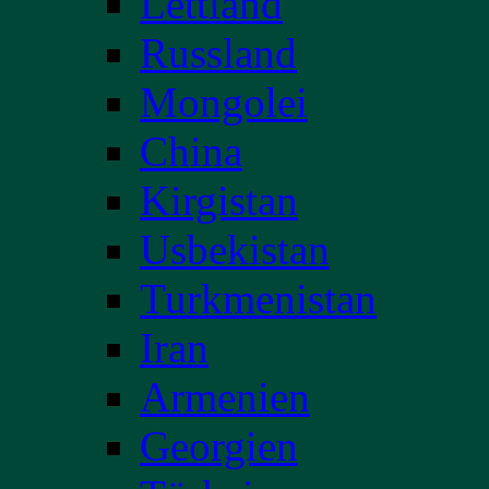
Lettland
Russland
Mongolei
China
Kirgistan
Usbekistan
Turkmenistan
Iran
Armenien
Georgien