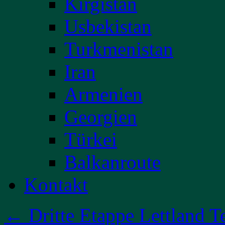
Kirgistan
Usbekistan
Turkmenistan
Iran
Armenien
Georgien
Türkei
Balkanroute
Kontakt
←
Dritte Etappe Lettland Te