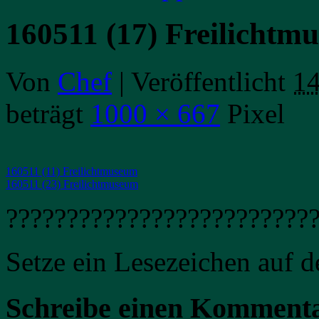
160511 (17) Freilichtm
Von
Chef
|
Veröffentlicht
14
beträgt
1000 × 667
Pixel
160511 (11) Freilichtmuseum
160511 (23) Freilichtmuseum
?????????????????????????
Setze ein Lesezeichen auf 
Schreibe einen Komment