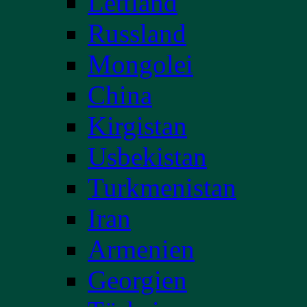
Lettland
Russland
Mongolei
China
Kirgistan
Usbekistan
Turkmenistan
Iran
Armenien
Georgien