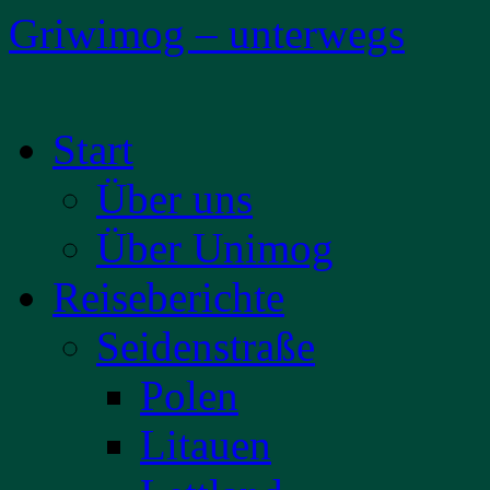
Griwimog – unterwegs
Zum
Start
Inhalt
springen
Über uns
Über Unimog
Reiseberichte
Seidenstraße
Polen
Litauen