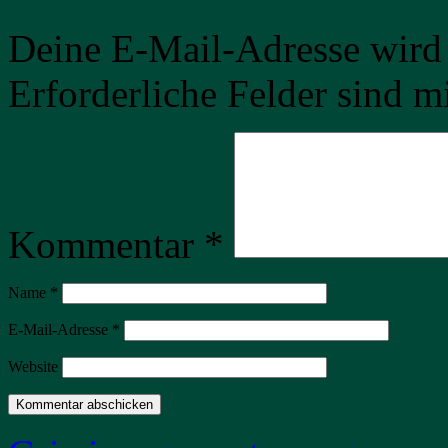
Deine E-Mail-Adresse wird n
Erforderliche Felder sind m
Kommentar
*
Name
*
E-Mail-Adresse
*
Website