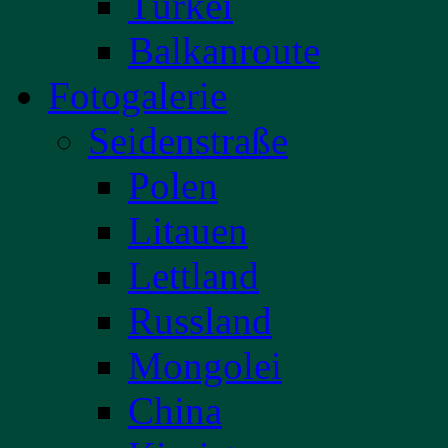
Türkei
Balkanroute
Fotogalerie
Seidenstraße
Polen
Litauen
Lettland
Russland
Mongolei
China