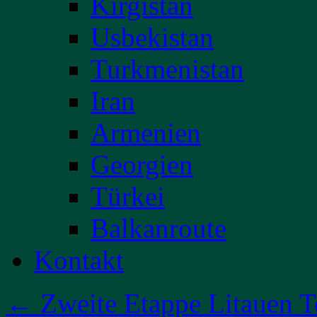
Kirgistan
Usbekistan
Turkmenistan
Iran
Armenien
Georgien
Türkei
Balkanroute
Kontakt
←
Zweite Etappe Litauen Te