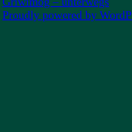
Griwimog – unterwegs
Proudly powered by WordPr