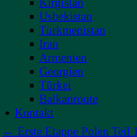
Kirgistan
Usbekistan
Turkmenistan
Iran
Armenien
Georgien
Türkei
Balkanroute
Kontakt
←
Erste Etappe Polen Teil 