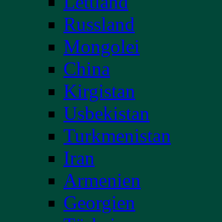
Lettland
Russland
Mongolei
China
Kirgistan
Usbekistan
Turkmenistan
Iran
Armenien
Georgien