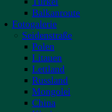
Türkei
Balkanroute
Fotogalerie
Seidenstraße
Polen
Litauen
Lettland
Russland
Mongolei
China