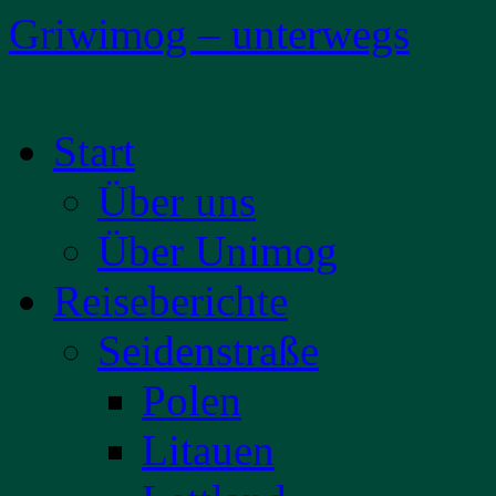
Griwimog – unterwegs
Zum
Start
Inhalt
springen
Über uns
Über Unimog
Reiseberichte
Seidenstraße
Polen
Litauen