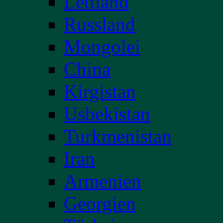
Lettland
Russland
Mongolei
China
Kirgistan
Usbekistan
Turkmenistan
Iran
Armenien
Georgien