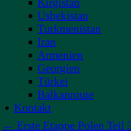
Kirgistan
Usbekistan
Turkmenistan
Iran
Armenien
Georgien
Türkei
Balkanroute
Kontakt
←
Erste Etappe Polen Teil 