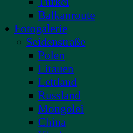
Türkei
Balkanroute
Fotogalerie
Seidenstraße
Polen
Litauen
Lettland
Russland
Mongolei
China