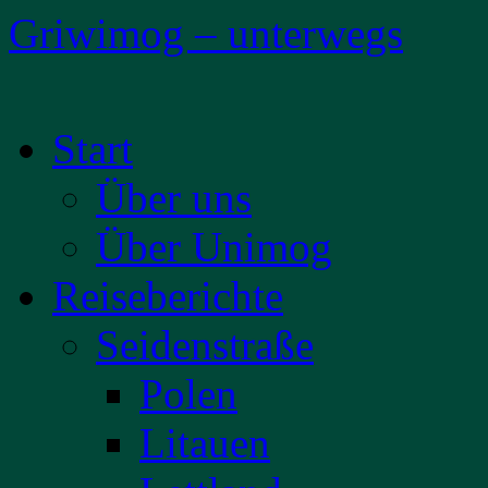
Griwimog – unterwegs
Zum
Start
Inhalt
springen
Über uns
Über Unimog
Reiseberichte
Seidenstraße
Polen
Litauen